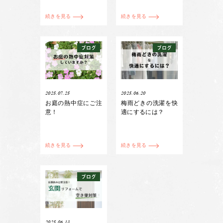
続きを見る
続きを見る
ブログ
ブログ
2025.07.25
2025.06.20
お庭の熱中症にご注
梅雨どきの洗濯を快
意！
適にするには？
続きを見る
続きを見る
ブログ
2025.06.13