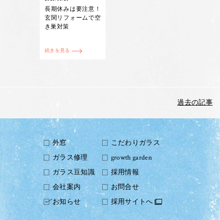
長期休みは要注意！
玄関リフォームで空
き巣対策
続きを見る
過去の記事
外窓
こだわりガラス
ガラス修理
growth garden
ガラス豆知識
採用情報
会社案内
お問合せ
お知らせ
採用サイトへ