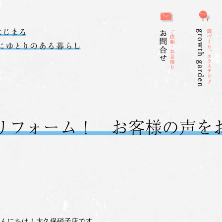
リフォーム！ お客様の声を
こんにちは！大久保硝子店です。