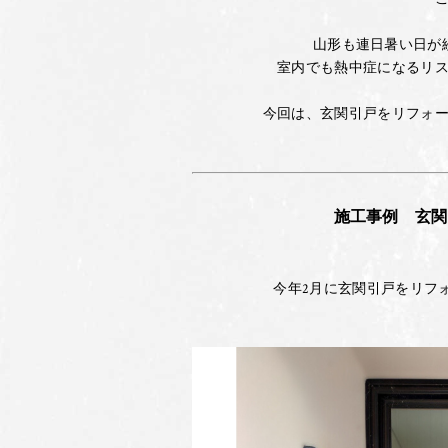
山形も連日暑い日が
室内でも熱中症になるリ
今回は、玄関引戸をリフォ
施工事例 玄関
今年2月に玄関引戸をリフ