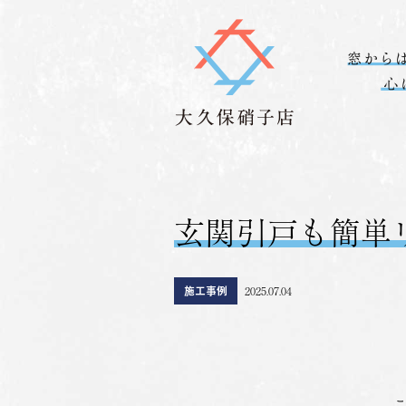
玄関引戸も簡単
施工事例
2025.07.04