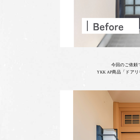
今回のご依頼
YKK AP商品「ド