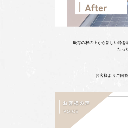
既存の枠の上から新しい枠を
たっ
お客様よりご回