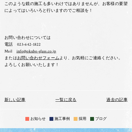
このような鏡の施工も多いわけではありませんが、お客様の要望
によってはいろいろと行いますのでご相談を！
お問い合わせについては
電話 023-642-1822
Mail
info@okubo-glass.co.jp
または
お問い合わせフォーム
より、お気軽にご連絡ください。
よろしくお願いいたします！
新しい記事
一覧に戻る
過去の記事
お知らせ
施工事例
採用
ブログ