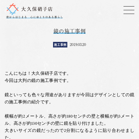
鏡の施工事例
2019.03.20
施工事例
こんにちは！大久保硝子店です。
今回は大判の鏡の施工事例です。
鏡といっても色々な用途がありますが今回はデザインとしての鏡
の施工事例の紹介です。
横幅が約2メートル、高さが約180センチの壁と横幅が約3メート
ル、高さが約130センチの壁に鏡を貼り付けました。
大きいサイズの鏡だったので2分割になるように貼り合わせまし
た。