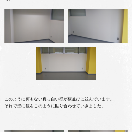
このように何もない真っ白い壁が横並びに並んでいます。
それで壁に鏡をこのように貼り合わせていきました。