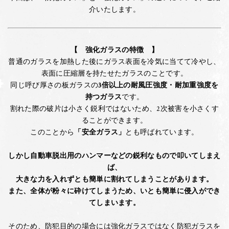
介いたします。
【 強化ガラスの特徴 】
普通のガラスを加熱した後にガラス表面を冷気に当てて冷やし、
表面に圧縮層を持たせたガラスのことです。
同じ呼び厚さの板ガラスの
3倍以上の耐風圧強度・耐加重強度を
持つガラス
です。
割れた際の破片は小さく鋭利ではないため、2次被害を小さくす
ることができます。
このことから
「安全ガラス」
とも呼ばれています。
しかし自動車脱出用のハンマーなどの鋭利なもので叩いてしまえ
ば、
大きな力を入れずとも簡単に割れてしまうことがあります。
また、全体が粉々に砕けてしまうため、いとも簡単に侵入ができ
てしまいます。
そのため、防犯目的の場合には強化ガラスではなく防犯ガラスを