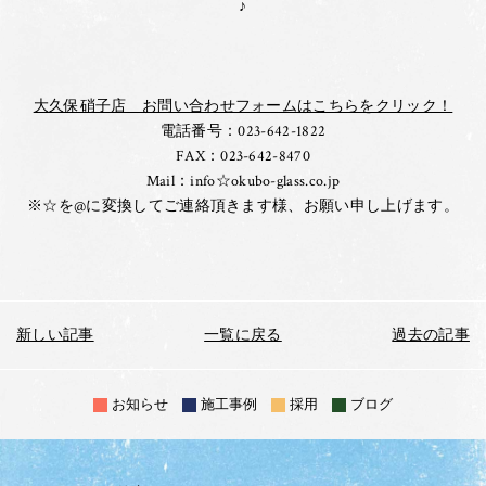
♪
大久保硝子店 お問い合わせフォームはこちらをクリック！
電話番号：023-642-1822
FAX：023-642-8470
Mail：info☆okubo-glass.co.jp
※☆を@に変換してご連絡頂きます様、お願い申し上げます。
新しい記事
一覧に戻る
過去の記事
お知らせ
施工事例
採用
ブログ