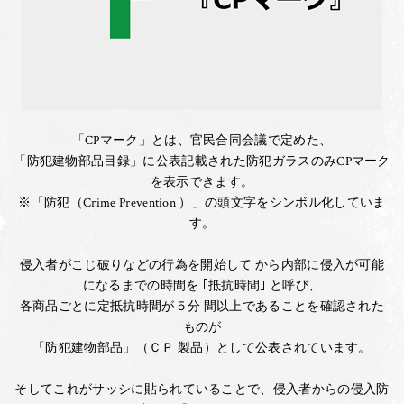
「CPマーク」とは、官民合同会議で定めた、
「防犯建物部品目録」に公表記載された防犯ガラスのみCPマーク
を表示できます。
※「防犯（Crime Prevention ）」の頭文字をシンボル化していま
す。
侵入者がこじ破りなどの行為を開始して から内部に侵入が可能
になるまでの時間を ｢抵抗時間｣ と呼び、
各商品ごとに定抵抗時間が５分 間以上であることを確認された
ものが
「防犯建物部品」（ＣＰ 製品）として公表されています。
そしてこれがサッシに貼られていることで、侵入者からの侵入防