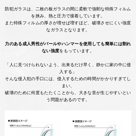
防犯ガラスは、二枚の板ガラスの間に柔軟で強靭な特殊フィルム
を挟み、熱と圧力で接着しています。
また特殊フィルムの厚さが増せば増すほど、破壊させにくい強度
なガラスとなります。
力のある成人男性がバールやハンマーを使用しても簡単には割れ
ない強度
をもっています。
「人に見つけられないよう、出来るだけ早く、静かに家の中に侵
入する」
そんな侵入犯の手口には、侵入するための時間がかかりすぎてし
まい、
破壊のために何度もたたくことから、大きな音が生じやすいとい
う問題があるのです。