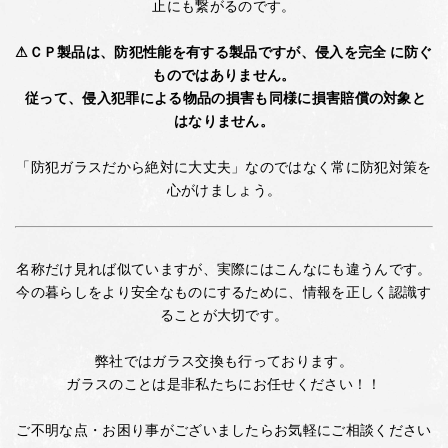
止にも繋がるのです。
⚠ＣＰ製品は、防犯性能を有する製品ですが、侵入を完全 に防ぐ
ものではありません。
従って、侵入犯罪による物品の損害も同様に損害賠償の対象と
はなりません。
「防犯ガラスだから絶対に大丈夫」なのではなく常に防犯対策を
心がけましょう。
名称だけ見れば似ていますが、実際にはこんなにも違うんです。
今の暮らしをより安全なものにするために、情報を正しく認識す
ることが大切です。
弊社ではガラス交換も行っております。
ガラスのことは是非私たちにお任せください！！
ご不明な点・お困り事がございましたらお気軽にご相談ください