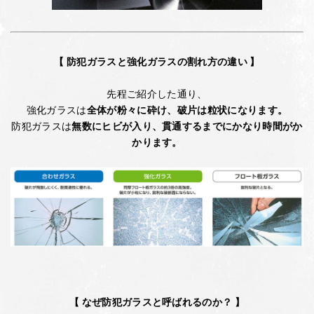
【 防犯ガラスと強化ガラスの割れ方の違い 】
先程ご紹介した通り、
強化ガラスは
全体が粉々に砕け、破片は粒状になります。
防犯ガラスは
無数にヒビが入り、貫通するまでにかなり時間がか
かります。
【 なぜ防犯ガラスと呼ばれるのか？ 】