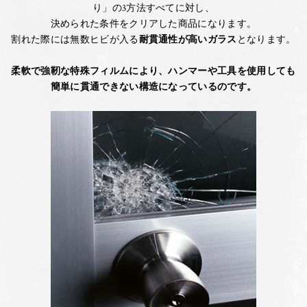
り」の3方法すべてに対し、
決められた条件をクリアした商品になります。
割れた際には無数ヒビが入る
耐貫通性が高いガラス
となります。
柔軟で強靭な特殊フィルムにより、ハンマーや工具を使用しても
簡単に貫通できない構造になっているのです。