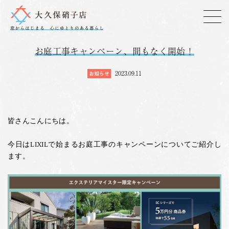
お庭工事キャンペーン、間もなく開始！
2023.09.11
お知らせ
皆さんこんにちは。
今日はLIXILで始まるお庭工事のキャンペーンについてご紹介し
ます。