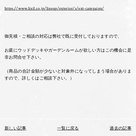
https://www.lixil.co.jp/lineup/exterior/s/ext-campaign/
御見積・ご相談の対応は弊社で既に受付しておりますので、
お庭にウッドデッキやガーデンルームが欲しい方はこの機会に是
非お問合せ下さい。
（商品の合計金額が少ないと対象外になってしまう場合がありま
すので、詳しくはご相談下さい。）
新しい記事
一覧に戻る
過去の記事