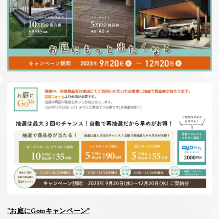
"お庭にGotoキャンペーン"