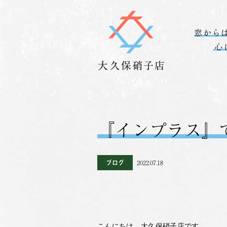
『インプラス』
ブログ
2022.07.18
こんにちは。大久保硝子店です。