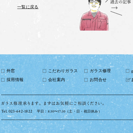
一覧に戻る
外窓
こだわりガラス
ガラス修理
採用情報
会社案内
お問合せ
Tel. 023-642-1822
平日：8:30〜17:30（土・日・祝日休み）