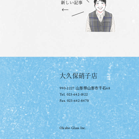
大久保硝子店
990-2227 山形県山形市千石68
Tel. 023-642-1822
Fax. 023-642-8470
Okubo Glass Inc.