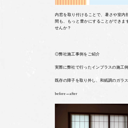
内窓を取り付けることで、暑さや室内
間も、もっと豊かにすることができま
せんか？
◎弊社施工事例をご紹介
実際に弊社で行ったインプラスの施工
既存の障子を取り外し、和紙調のガラ
before→after