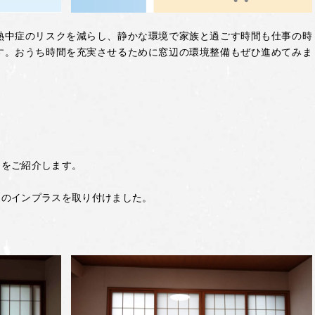
熱中症のリスクを減らし、静かな環境で家族と過ごす時間も仕事の時
す。おうち時間を充実させるために窓辺の環境整備もぜひ進めてみま
例をご紹介します。
スのインプラスを取り付けました。