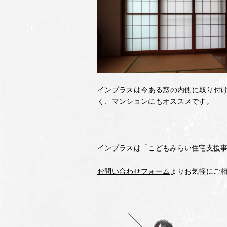
インプラスは今ある窓の内側に取り付け
く、マンションにもオススメです。
インプラスは「こどもみらい住宅支援
お問い合わせフォーム
よりお気軽にご