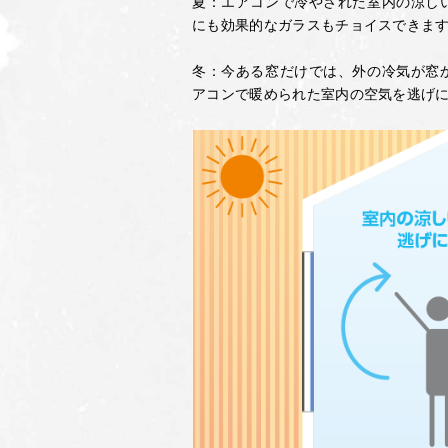
夏：エアコンで冷やされた室内の涼し
にも効果的なガラスもチョイスできま
冬：今ある窓だけでは、外の冷気が窓
アコンで暖められた室内の空気を逃げ