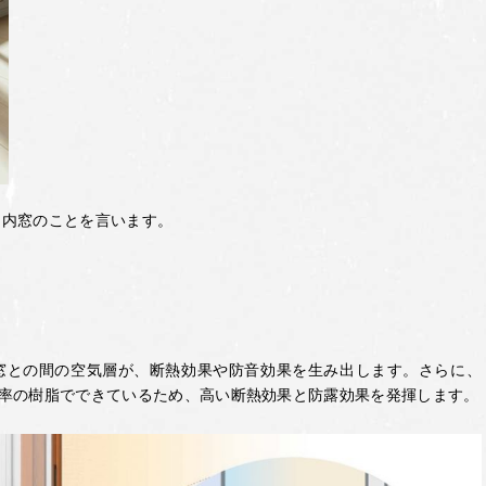
る内窓のことを言います。
窓との間の空気層が、断熱効果や防音効果を生み出します。さらに、
伝導率の樹脂でできているため、高い断熱効果と防露効果を発揮します。