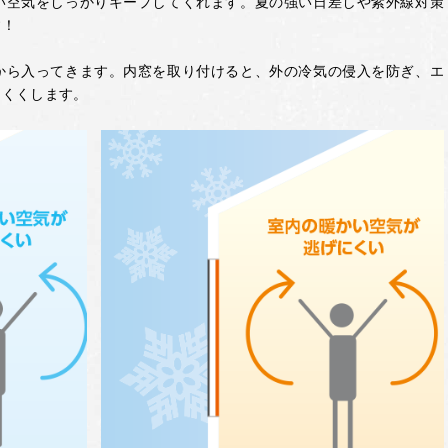
い空気をしっかりキープしてくれます。夏の強い日差しや紫外線対策
す！
から入ってきます。内窓を取り付けると、外の冷気の侵入を防ぎ、エ
にくくします。