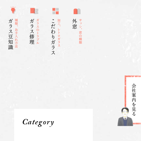
Category